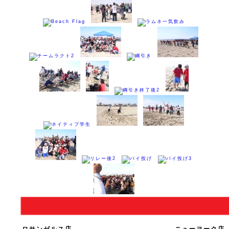
ロサンゼルス店
ニューヨーク店