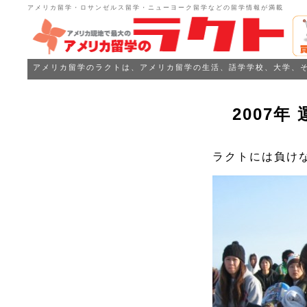
アメリカ留学・ロサンゼルス留学・ニューヨーク留学などの留学情報が満載
アメリカ留学のラクトは、アメリカ留学の生活、語学学校、大学、
2007年
ラクトには負けな