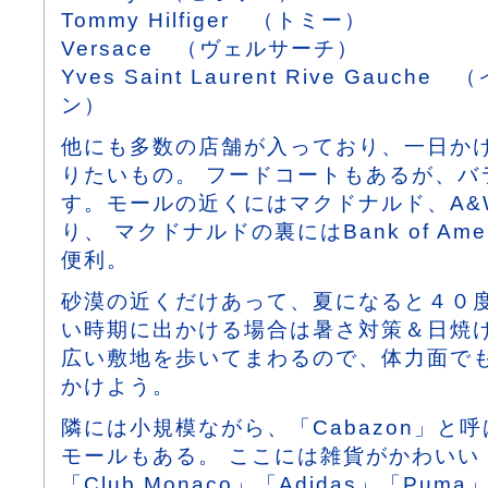
Tommy Hilfiger （トミー）
Versace （ヴェルサーチ）
Yves Saint Laurent Rive Gauc
ン）
他にも多数の店舗が入っており、一日か
りたいもの。 フードコートもあるが、バ
す。モールの近くにはマクドナルド、A&W
り、 マクドナルドの裏にはBank of Ame
便利。
砂漠の近くだけあって、夏になると４０
い時期に出かける場合は暑さ対策＆日焼
広い敷地を歩いてまわるので、体力面で
かけよう。
隣には小規模ながら、「Cabazon」と
モールもある。 ここには雑貨がかわいい「Cr
「Club Monaco」「Adidas」「Pu