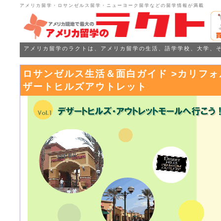
アメリカ留学・ロサンゼルス留学・ニューヨーク留学などの留学情報が満載
アメリカ留学のラクトは、アメリカ留学の生活、語学学校、大学、
ロサンゼルス生活＆面白ガイド >カリフォ
ザートヒルズアウトレット