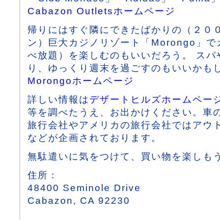
Cabazon Outletsホームページ
帰りにはすぐ隣にできたばかりの（２０
ン）巨大カジノリゾート「Morongo」
べ放題）を楽しむのもいいだろう。 スパ
り、ゆっくり週末を過ごすのもいいかも
Morongoホームページ
詳しい情報は
デザートヒルズホームペー
等を調べたうえ、お出かけください。車
旅行会社やアメリカの旅行会社ではアウ
などが企画されております。
無駄遣いに気をつけて、買い物を楽しも
住所：
48400 Seminole Drive
Cabazon, CA 92230