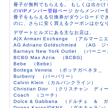
冊子が無料でもらえる。 もしくは出かけ
の
VIPメンバー登録ページ
からメンバー
冊子をもらえる引換券がダウンロードで
のに、さらに安く買えるクーポンはかな
デザートヒルズにある主なお店は、
A|X Armani Exchange （アルマ
AG Adriano Goldschmied （AG
Barneys New York Outlet （
BCBG Max Azria （BCBG)
Bebe （Bebe）
Bottega Veneta （ボッテガベネタ＿
Burberry （バーバリー）
Calvin Klein （カルバンクライン）
Christian Dior （クリスチャン ディ
Coach （コーチ）
Dolce & Gabbana （ドルチェ ＆
Donna Karan/DKNY （ダナキャラン