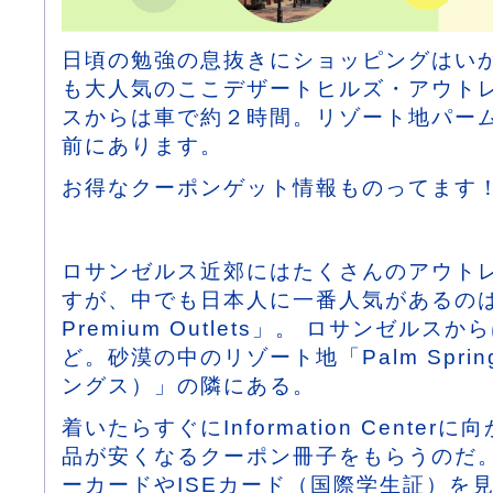
日頃の勉強の息抜きにショッピングはい
も大人気のここデザートヒルズ・アウトレ
スからは車で約２時間。リゾート地パー
前にあります。
お得なクーポンゲット情報ものってます
ロサンゼルス近郊にはたくさんのアウト
すが、中でも日本人に一番人気があるのはここ「
Premium Outlets」。 ロサンゼル
ど。砂漠の中のリゾート地「Palm Spri
ングス）」の隣にある。
着いたらすぐにInformation Cente
品が安くなるクーポン冊子をもらうのだ。
ーカードやISEカード（国際学生証）を